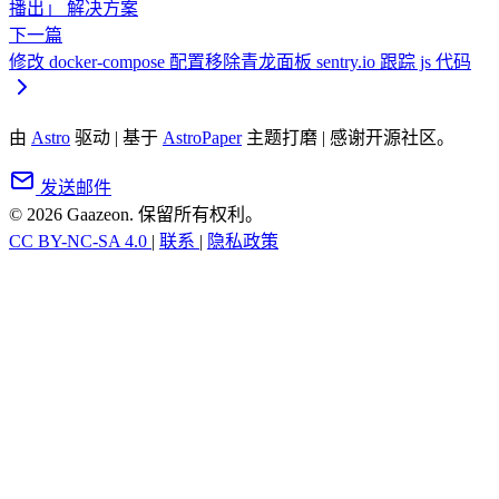
播出」 解决方案
下一篇
修改 docker-compose 配置移除青龙面板 sentry.io 跟踪 js 代码
由
Astro
驱动
|
基于
AstroPaper
主题打磨
|
感谢开源社区。
发送邮件
© 2026 Gaazeon. 保留所有权利。
CC BY-NC-SA 4.0
|
联系
|
隐私政策