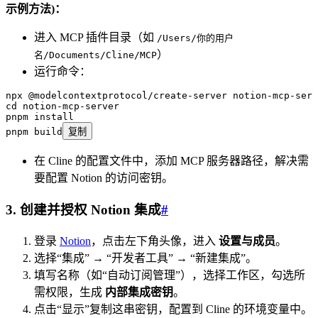
示例方法)：
进入 MCP 插件目录（如
/Users/你的用户
）
名/Documents/Cline/MCP
运行命令：
npx
 @modelcontextprotocol/create-server
 notion-mcp-serv
cd
 notion-mcp-server
pnpm
 install
pnpm
 build
复制
在 Cline 的配置文件中，添加 MCP 服务器路径，解决需
要配置 Notion 的访问密钥。
3. 创建并授权 Notion 集成
#
登录
Notion
，点击左下角头像，进入
设置与成员
。
选择“集成” → “开发者工具” → “新建集成”。
填写名称（如“自动订阅管理”），选择工作区，勾选所
需权限，生成
内部集成密钥
。
点击“显示”复制这串密钥，配置到 Cline 的环境变量中。