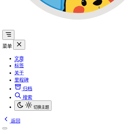
菜单
文章
标签
关于
里程碑
归档
搜索
切换主题
返回