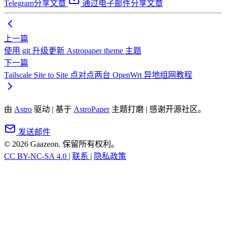
Telegram分享文章
通过电子邮件分享文章
上一篇
使用 git 升级更新 Astropaper theme 主题
下一篇
Tailscale Site to Site 点对点两台 OpenWrt 异地组网教程
由
Astro
驱动
|
基于
AstroPaper
主题打磨
|
感谢开源社区。
发送邮件
© 2026 Gaazeon. 保留所有权利。
CC BY-NC-SA 4.0
|
联系
|
隐私政策