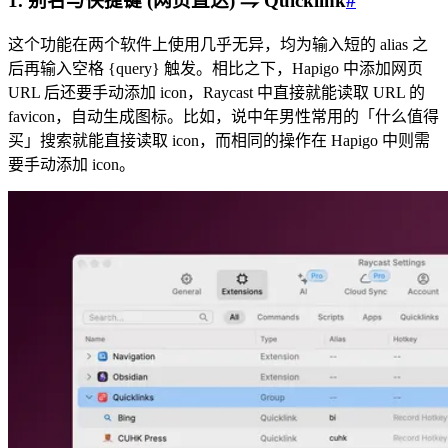
1. 别名与快捷键 (网页直达) ⇋ Quicklink
#
这个功能在两个软件上使用几乎无异，均为输入短的 alias 之
后再输入空格 {query} 触发。相比之下，Hapigo 中添加网页
URL 后还要手动添加 icon，Raycast 中直接就能读取 URL 的
favicon，自动生成图标。比如，说中年男性常用的「什么值得
买」搜索就能直接读取 icon，而相同的操作在 Hapigo 中则需
要手动添加 icon。