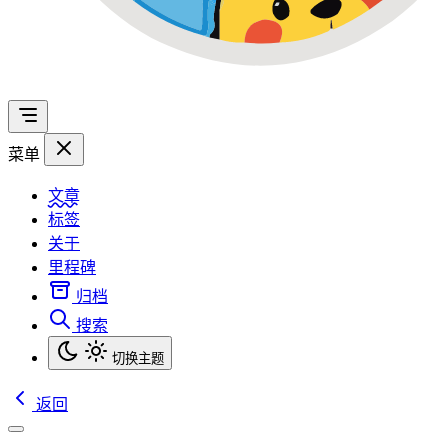
菜单
文章
标签
关于
里程碑
归档
搜索
切换主题
返回