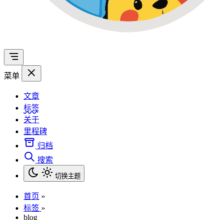
菜单
文章
标签
关于
里程碑
归档
搜索
切换主题
首页
»
标签
»
blog