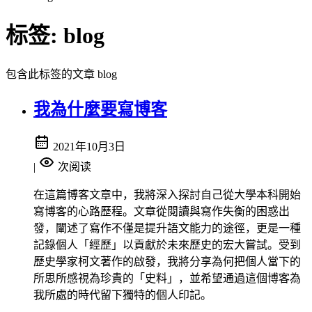
标签:
blog
包含此标签的文章 blog
我為什麼要寫博客
2021年10月3日
|
次阅读
在這篇博客文章中，我將深入探討自己從大學本科開始
寫博客的心路歷程。文章從閱讀與寫作失衡的困惑出
發，闡述了寫作不僅是提升語文能力的途徑，更是一種
記錄個人「經歷」以貢獻於未來歷史的宏大嘗試。受到
歷史學家柯文著作的啟發，我將分享為何把個人當下的
所思所感視為珍貴的「史料」，並希望通過這個博客為
我所處的時代留下獨特的個人印記。