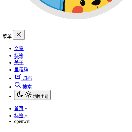
菜单
文章
标签
关于
里程碑
归档
搜索
切换主题
首页
»
标签
»
openwrt